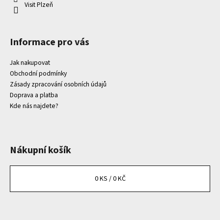
Visit Plzeň
Informace pro vás
Jak nakupovat
Obchodní podmínky
Zásady zpracování osobních údajů
Doprava a platba
Kde nás najdete?
Nákupní košík
0
KS /
0 KČ