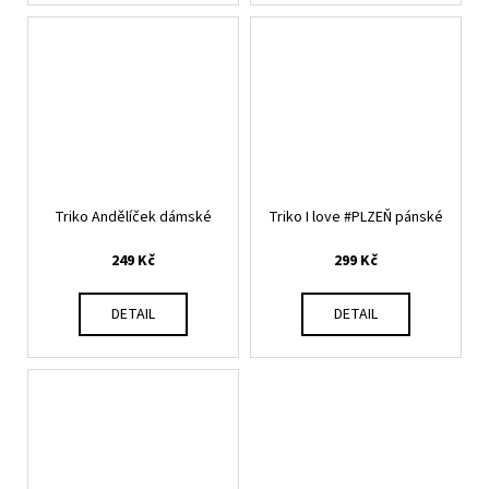
Triko Andělíček dámské
Triko I love #PLZEŇ pánské
249 Kč
299 Kč
DETAIL
DETAIL