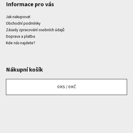
Informace pro vás
Jak nakupovat
Obchodní podmínky
Zásady zpracování osobních údajů
Doprava a platba
Kde nás najdete?
Nákupní košík
0
KS /
0 KČ