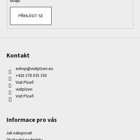
údajů
PŘIHLÁSIT SE
Kontakt
eshop
@
visitplzen.eu
+420 378 035 330
Visit Plzeň
visitplzen
Visit Plzeň
Informace pro vás
Jak nakupovat
Obchodní podmínky