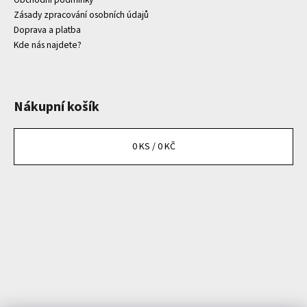
Zásady zpracování osobních údajů
Doprava a platba
Kde nás najdete?
Nákupní košík
0
KS /
0 KČ