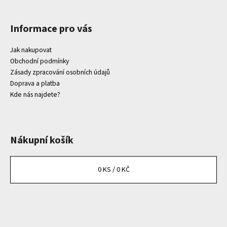
Informace pro vás
Jak nakupovat
Obchodní podmínky
Zásady zpracování osobních údajů
Doprava a platba
Kde nás najdete?
Nákupní košík
0
KS /
0 KČ