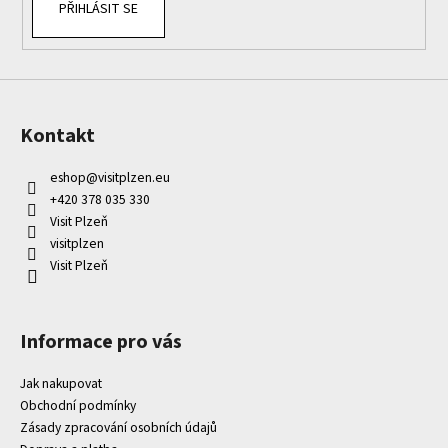
PŘIHLÁSIT SE
Kontakt
eshop
@
visitplzen.eu
+420 378 035 330
Visit Plzeň
visitplzen
Visit Plzeň
Informace pro vás
Jak nakupovat
Obchodní podmínky
Zásady zpracování osobních údajů