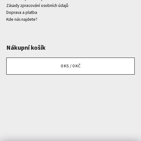
Zásady zpracování osobních údajů
Doprava a platba
Kde nás najdete?
Nákupní košík
0
KS /
0 KČ