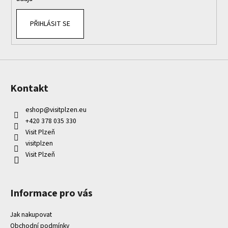
PŘIHLÁSIT SE
Kontakt
eshop
@
visitplzen.eu
+420 378 035 330
Visit Plzeň
visitplzen
Visit Plzeň
Informace pro vás
Jak nakupovat
Obchodní podmínky