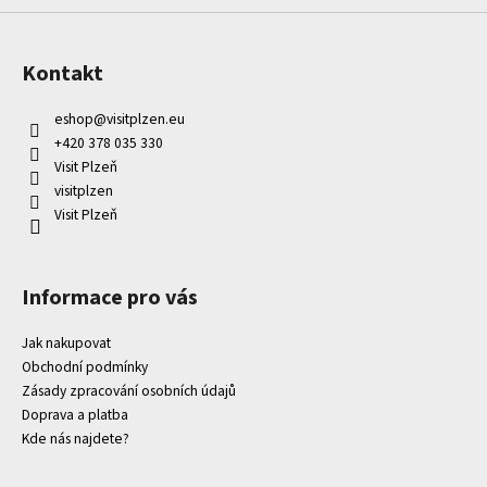
Kontakt
eshop
@
visitplzen.eu
+420 378 035 330
Visit Plzeň
visitplzen
Visit Plzeň
Informace pro vás
Jak nakupovat
Obchodní podmínky
Zásady zpracování osobních údajů
Doprava a platba
Kde nás najdete?