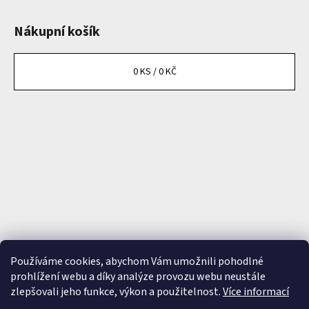
Nákupní košík
0
KS /
0 KČ
Používáme cookies, abychom Vám umožnili pohodlné
prohlížení webu a díky analýze provozu webu neustále
zlepšovali jeho funkce, výkon a použitelnost.
Více informací