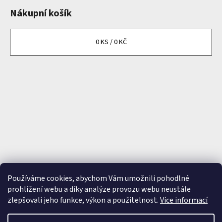
Nákupní košík
0
KS /
0 KČ
Používáme cookies, abychom Vám umožnili pohodlné
prohlížení webu a díky analýze provozu webu neustále
zlepšovali jeho funkce, výkon a použitelnost.
Více informací