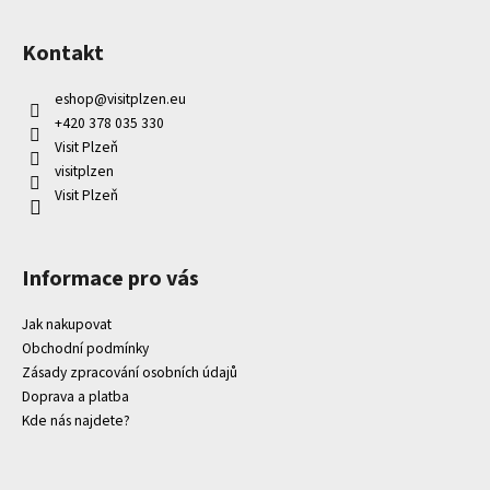
Kontakt
eshop
@
visitplzen.eu
+420 378 035 330
Visit Plzeň
visitplzen
Visit Plzeň
Informace pro vás
Jak nakupovat
Obchodní podmínky
Zásady zpracování osobních údajů
Doprava a platba
Kde nás najdete?