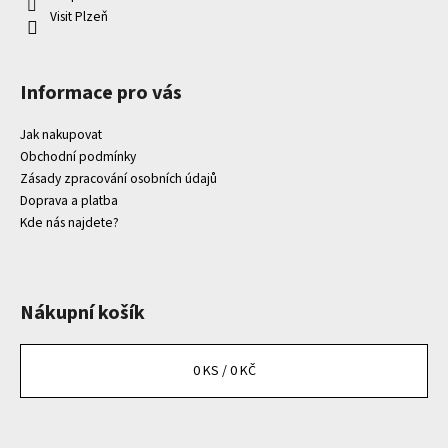
Visit Plzeň
Informace pro vás
Jak nakupovat
Obchodní podmínky
Zásady zpracování osobních údajů
Doprava a platba
Kde nás najdete?
Nákupní košík
0
KS /
0 KČ